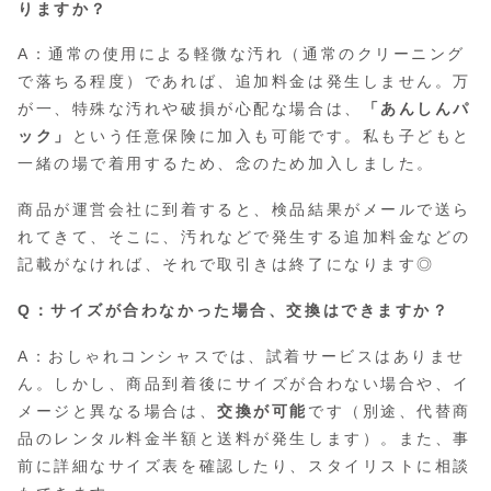
りますか？
A：通常の使用による軽微な汚れ（通常のクリーニング
で落ちる程度）であれば、追加料金は発生しません。万
が一、特殊な汚れや破損が心配な場合は、
「あんしんパ
ック」
という任意保険に加入も可能です。私も子どもと
一緒の場で着用するため、念のため加入しました。
商品が運営会社に到着すると、検品結果がメールで送ら
れてきて、そこに、汚れなどで発生する追加料金などの
記載がなければ、それで取引きは終了になります◎
Q：サイズが合わなかった場合、交換はできますか？
A：おしゃれコンシャスでは、試着サービスはありませ
ん。しかし、商品到着後にサイズが合わない場合や、イ
メージと異なる場合は、
交換が可能
です（別途、代替商
品のレンタル料金半額と送料が発生します）。また、事
前に詳細なサイズ表を確認したり、スタイリストに相談