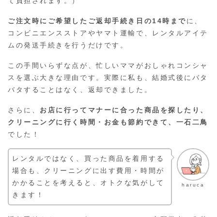
て負担されます。）
ご注文時にご希望したご返却手続き日の14時まで
に、
コンビニエンスストアやヤマト運輸で、レンタルアイテ
ムの発送手続きを行うだけです。
この手間いらずな点が、忙しいママがおしゃれコンシャ
スを選ぶ大きな理由です。実際に私も、結婚式後にバタ
バタすることはなく、返却できました。
さらに、
お店に行ってマナーに合った商品を探したり、
クリーニングに行く時間・お金も節約できて、一石二鳥
でした！
レンタルではなく、買った商品を着用する
場合も、クリーニングに出す費用・時間が
かかることを考えると、オトクな気がして
haruca
きます！