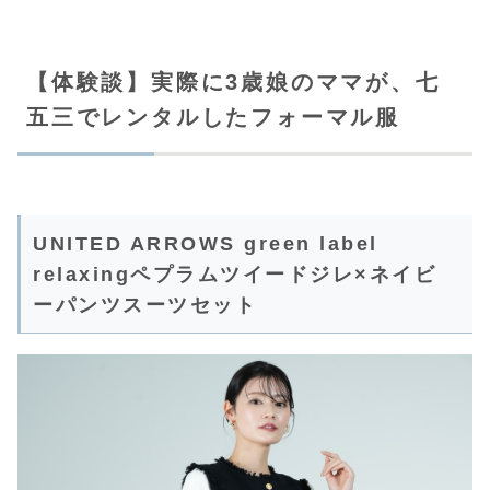
【体験談】実際に3歳娘のママが、七
五三でレンタルしたフォーマル服
UNITED ARROWS green label
relaxingペプラムツイードジレ×ネイビ
ーパンツスーツセット