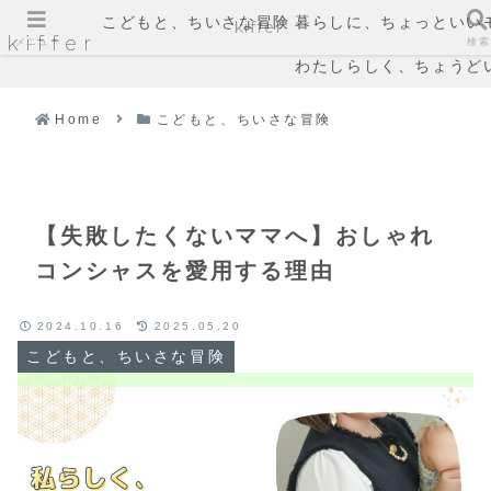
こどもと、ちいさな冒険
暮らしに、ちょっといい
kiffer
kiffer
メニュー
検索
わたしらしく、ちょうど
Home
こどもと、ちいさな冒険
【失敗したくないママへ】おしゃれ
コンシャスを愛用する理由
2024.10.16
2025.05.20
こどもと、ちいさな冒険