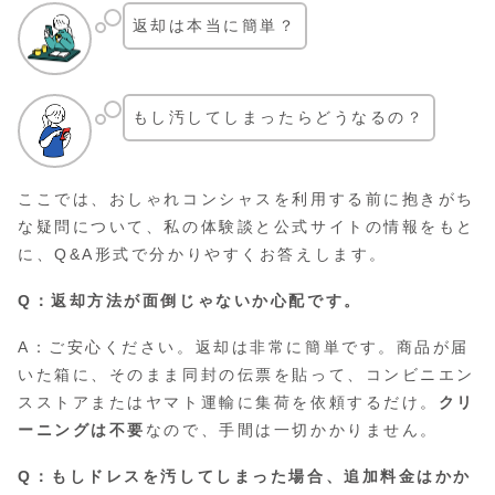
返却は本当に簡単？
もし汚してしまったらどうなるの？
ここでは、おしゃれコンシャスを利用する前に抱きがち
な疑問について、私の体験談と公式サイトの情報をもと
に、Q&A形式で分かりやすくお答えします。
Q：返却方法が面倒じゃないか心配です。
A：ご安心ください。返却は非常に簡単です。商品が届
いた箱に、そのまま同封の伝票を貼って、コンビニエン
スストアまたはヤマト運輸に集荷を依頼するだけ。
クリ
ーニングは不要
なので、手間は一切かかりません。
Q：もしドレスを汚してしまった場合、追加料金はかか