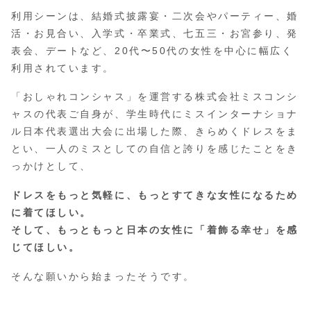
利用シーンは、結婚式披露宴・二次会やパーティー、婚
活・お見合い、入学式・卒業式、七五三・お宮参り、発
表会、デートなど、20代〜50代の女性を中心に幅広く
利用されています。
「おしゃれコンシャス」を運営する株式会社ミスコンシ
ャスの代表ご自身が、学生時代にミスインターナショナ
ル日本代表選出大会に出場した際、きらめくドレスをま
とい、一人のミスとしての自信と誇りを感じたことをき
っかけとして、
ドレスをもっと気軽に、もっとすてきな女性になるため
に着てほしい。
そして、もっともっと日本の女性に「着飾る幸せ」を感
じてほしい。
そんな願いから始まったそうです。