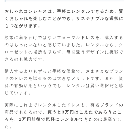
おしゃれコンシャスは、手軽にレンタルできるため、賢
くおしゃれを楽しむことができ、サステナブルな選択に
もつながります。
頻繁に着るわけではないフォーマルドレスを、購入する
のはもったいないと感じていました。レンタルなら、ク
ローゼットの場所も取らず、毎回違うデザインに挑戦で
きるのも魅力です。
購入するよりもずっと手軽な価格で、さまざまなブラン
ドのドレスを試せるのは大きなメリットです。また、資
源の有効活用という点でも、レンタルは賢い選択だと感
じています。
実際にこれまでレンタルしたドレスも、有名ブランドの
商品でもあるので、
買うと3万円はこえたであろうとこ
ろを、1万円前後で気軽にレンタルできた
のは最高でし
た。