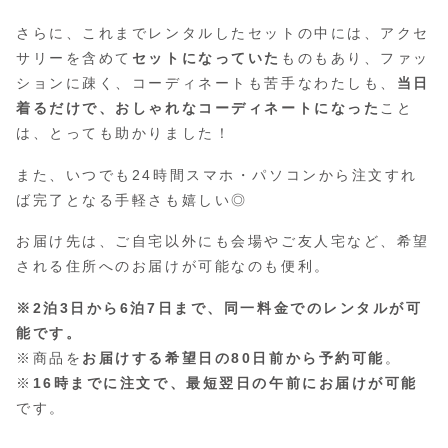
さらに、これまでレンタルしたセットの中には、アクセ
サリーを含めて
セットになっていた
ものもあり、ファッ
ションに疎く、コーディネートも苦手なわたしも、
当日
着るだけで、おしゃれなコーディネートになった
こと
は、とっても助かりました！
また、いつでも24時間スマホ・パソコンから注文すれ
ば完了となる手軽さも嬉しい◎
お届け先は、ご自宅以外にも会場やご友人宅など、希望
される住所へのお届けが可能なのも便利。
※2泊3日から6泊7日まで、同一料金でのレンタルが可
能です。
※商品を
お届けする希望日の80日前から予約可能
。
※
16時までに注文で、最短翌日の午前にお届けが可能
です。