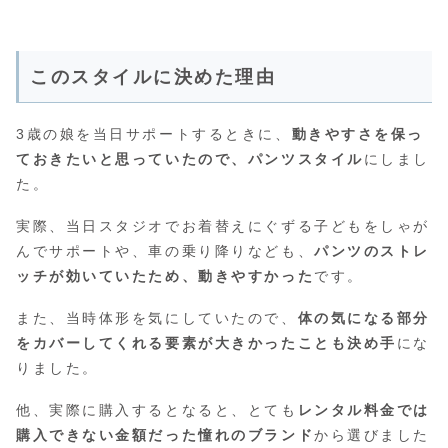
このスタイルに決めた理由
3歳の娘を当日サポートするときに、
動きやすさを保っ
ておきたいと思っていたので、パンツスタイル
にしまし
た。
実際、当日スタジオでお着替えにぐずる子どもをしゃが
んでサポートや、車の乗り降りなども、
パンツのストレ
ッチが効いていたため、動きやすかった
です。
また、当時体形を気にしていたので、
体の気になる部分
をカバーしてくれる要素が大きかったことも決め手
にな
りました。
他、実際に購入するとなると、とても
レンタル料金では
購入できない金額だった憧れのブランド
から選びました