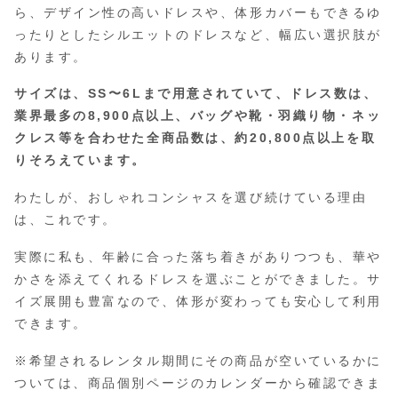
ら、デザイン性の高いドレスや、体形カバーもできるゆ
ったりとしたシルエットのドレスなど、幅広い選択肢が
あります。
サイズは、SS〜6Lまで用意
されていて、
ドレス数は、
業界最多の8,900点以上
、
バッグや靴・羽織り物・ネッ
クレス等を合わせた全商品数は、約20,800点以上
を取
りそろえています。
わたしが、おしゃれコンシャスを選び続けている理由
は、これです。
実際に私も、年齢に合った落ち着きがありつつも、華や
かさを添えてくれるドレスを選ぶことができました。サ
イズ展開も豊富なので、体形が変わっても安心して利用
できます。
※希望されるレンタル期間にその商品が空いているかに
ついては、商品個別ページのカレンダーから確認できま