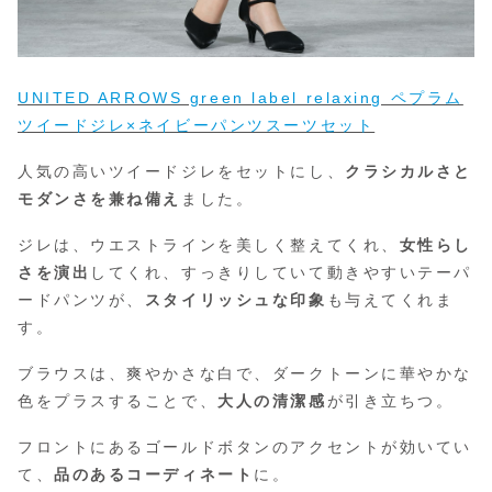
UNITED ARROWS green label relaxing ペプラム
ツイードジレ×ネイビーパンツスーツセット
人気の高いツイードジレをセットにし、
クラシカルさと
モダンさを兼ね備え
ました。
ジレは、ウエストラインを美しく整えてくれ、
女性らし
さを演出
してくれ、すっきりしていて動きやすいテーパ
ードパンツが、
スタイリッシュな印象
も与えてくれま
す。
ブラウスは、爽やかさな白で、ダークトーンに華やかな
色をプラスすることで、
大人の清潔感
が引き立ちつ。
フロントにあるゴールドボタンのアクセントが効いてい
て、
品のあるコーディネート
に。