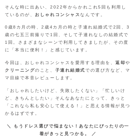
そんな時に出あい、2022年からかれこれ5回も利用し
ているのが、
おしゃれコンシャス
なんです。
0歳8カ月の時、2歳4カ月の時と子連れ結婚式で2回、3
歳の七五三前撮りで1回、そして子連れなしの結婚式で
1回。さまざまなシーンで利用してきましたが、その度
に「本当に便利！」と感じています。
今回は、おしゃれコンシャスを愛用する理由を、
返却
や
クリーニング
のこと、
子連れ結婚式
での選び方など、マ
マ目線で本音レビューします。
「おしゃれしたいけど、失敗したくない」「忙しいけ
ど、きちんとしたい」そんなあなたにとって、きっと
「これなら私も安心して使える！」と思える情報が見つ
かるはずです。
＼ もうドレス選びで悩まない！あなたにぴったりの一
着がきっと見つかる。 ／