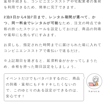
返却手続きも、コンビニエンスストアや宅配業者の集荷
を利用できるため、簡単に完了できます。
2泊3日から6泊7日まで、レンタル期間が選べて、か
つ、同一料金でレンタルが可能
なため、注文の時点で余
裕の持ったスケジュールを設定しておけば、商品の到着
や返却にも焦らずにすみます。
お戻しも、指定された時間までに届けられた箱に入れて
コンビニエンスストアで着払いで送るだけ。
※上記期日を過ぎると、延滞料金がかかってしまうた
め、余裕を持った期日設定をしましょう。
イベントだけでもバタバタするのに、商品
の到着・返却にもドキドキしたくないの
で、このゆとりのある設定ができるのは、
haruca
安心です！