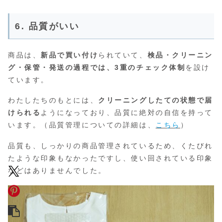
6. 品質がいい
商品は、
新品で買い付け
られていて、
検品・クリーニン
グ・保管・発送の過程では、3重のチェック体制
を設け
ています。
わたしたちのもとには、
クリーニングしたての状態で届
けられる
ようになっており、品質に絶対の自信を持って
います。（品質管理についての詳細は、
こちら
）
品質も、しっかりの商品管理されているため、くたびれ
たような印象もなかったですし、使い回されている印象
などはありませんでした。